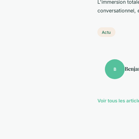
L'immersion totale
conversationnel, e
Actu
Benja
B
Voir tous les artic