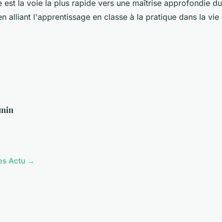
 est la voie la plus rapide vers une maîtrise approfondie du
n alliant l'apprentissage en classe à la pratique dans la vie 
min
les Actu →