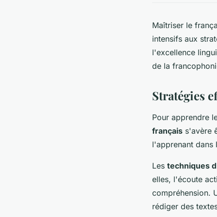
Maîtriser le fran
intensifs aux stra
l'excellence ling
de la francophoni
Stratégies e
Pour apprendre l
français
s'avère ê
l'apprenant dans l
Les
techniques d
elles, l'écoute ac
compréhension. Ut
rédiger des texte