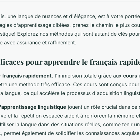
çais, une langue de nuances et d'élégance, est à votre porté
tegies d'apprentissage ciblées, prenez le chemin le plus cou
uistique! Explorez nos méthodes qui sont autant de clés pour
e avec assurance et raffinement.
fficaces pour apprendre le français rapi
e
français rapidement
, l'immersion totale grâce aux
cours 
tre une méthode très efficace. Ces cours sont conçus pour
a langue, ce qui accélère le processus d'acquisition linguis
'apprentissage linguistique
jouent un rôle crucial dans ce 
tive et la répétition espacée aident à renforcer la mémoire et
iliser la langue dans des situations réelles, comme tenir u
s, permet également de solidifier les connaissances acquise