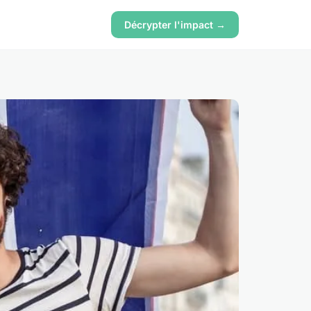
Décrypter l'impact →