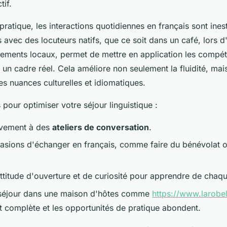
tif.
 pratique, les interactions quotidiennes en français sont ine
 avec des locuteurs natifs, que ce soit dans un café, lors 
ements locaux, permet de mettre en application les compé
 un cadre réel. Cela améliore non seulement la fluidité, mais
 nuances culturelles et idiomatiques.
 pour optimiser votre séjour linguistique :
tivement à des
ateliers de conversation
.
asions d'échanger en français, comme faire du bénévolat o
titude d'ouverture et de curiosité pour apprendre de chaque
séjour dans une maison d'hôtes comme
https://www.larobe
t complète et les opportunités de pratique abondent.