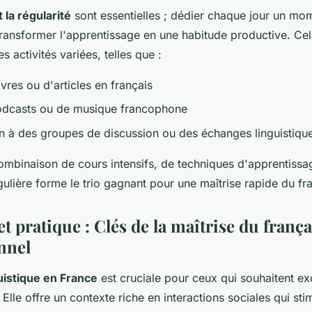
t la régularité
sont essentielles ; dédier chaque jour un mom
transformer l'apprentissage en une habitude productive. Ce
 activités variées, telles que :
ivres ou d'articles en français
odcasts ou de musique francophone
on à des groupes de discussion ou des échanges linguistiqu
mbinaison de cours intensifs, de techniques d'apprentissa
gulière forme le trio gagnant pour une maîtrise rapide du fr
 pratique : Clés de la maîtrise du frança
nnel
uistique en France
est cruciale pour ceux qui souhaitent ex
. Elle offre un contexte riche en interactions sociales qui sti