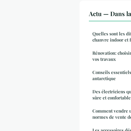
Actu — Dans l
Quelles sont les di
chanvre indoor et 
Rénovation: choisi
vos travaux
Conseils essentiel
antarctique
Des électriciens q
sûre et confortable
Comment vendre un
normes de vente d
Les accessoires déc