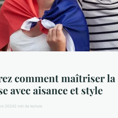
ez comment maîtriser la
se avec aisance et style
rs 2024
2 min de lecture