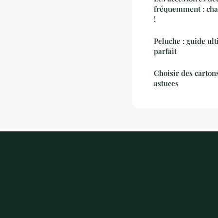
fréquemment : cha
!
Peluche : guide ul
parfait
Choisir des carto
astuces