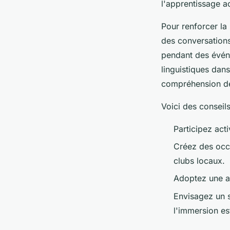
l'apprentissage ac
Pour renforcer la
des conversations
pendant des évén
linguistiques dans
compréhension des
Voici des conseils
Participez ac
Créez des occ
clubs locaux.
Adoptez une at
Envisagez un 
l'immersion es