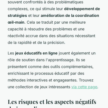
souvent confrontés à des problématiques
complexes, ce qui stimule leur
développement de
stratégies
et leur
amélioration de la coordination
œil-main
. Cela se traduit par une meilleure
capacité à résoudre des problèmes et une
réactivité accrue dans des situations nécessitant
de la rapidité et de la précision.
Les
jeux éducatifs en ligne
jouent également un
rôle de soutien dans l'apprentissage. Ils se
présentent comme des outils complémentaires,
enrichissant le processus éducatif par des
méthodes interactives et engageantes. Trouvez
une collection de jeux intéressants
via cette page
.
Les risques et les aspects négatifs