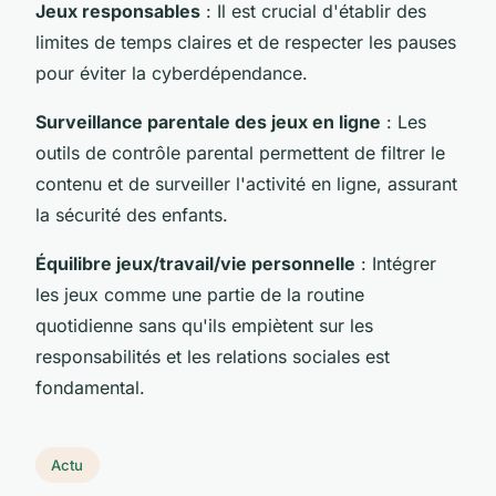
Jeux responsables
: Il est crucial d'établir des
limites de temps claires et de respecter les pauses
pour éviter la cyberdépendance.
Surveillance parentale des jeux en ligne
: Les
outils de contrôle parental permettent de filtrer le
contenu et de surveiller l'activité en ligne, assurant
la sécurité des enfants.
Équilibre jeux/travail/vie personnelle
: Intégrer
les jeux comme une partie de la routine
quotidienne sans qu'ils empiètent sur les
responsabilités et les relations sociales est
fondamental.
Actu