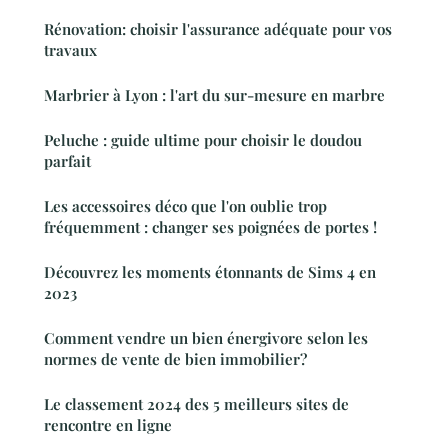
Rénovation: choisir l'assurance adéquate pour vos
travaux
Marbrier à Lyon : l'art du sur-mesure en marbre
Peluche : guide ultime pour choisir le doudou
parfait
Les accessoires déco que l'on oublie trop
fréquemment : changer ses poignées de portes !
Découvrez les moments étonnants de Sims 4 en
2023
Comment vendre un bien énergivore selon les
normes de vente de bien immobilier?
Le classement 2024 des 5 meilleurs sites de
rencontre en ligne