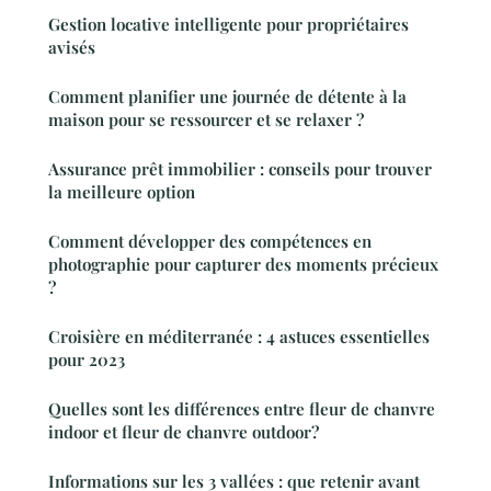
Gestion locative intelligente pour propriétaires
avisés
Comment planifier une journée de détente à la
maison pour se ressourcer et se relaxer ?
Assurance prêt immobilier : conseils pour trouver
la meilleure option
Comment développer des compétences en
photographie pour capturer des moments précieux
?
Croisière en méditerranée : 4 astuces essentielles
pour 2023
Quelles sont les différences entre fleur de chanvre
indoor et fleur de chanvre outdoor?
Informations sur les 3 vallées : que retenir avant