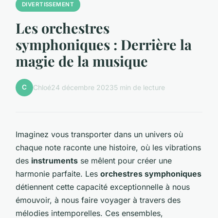
DIVERTISSEMENT
Les orchestres
symphoniques : Derrière la
magie de la musique
C
Chloé
24 décembre 2023
5 min de lecture
Imaginez vous transporter dans un univers où
chaque note raconte une histoire, où les vibrations
des
instruments
se mêlent pour créer une
harmonie parfaite. Les
orchestres symphoniques
détiennent cette capacité exceptionnelle à nous
émouvoir, à nous faire voyager à travers des
mélodies intemporelles. Ces ensembles,