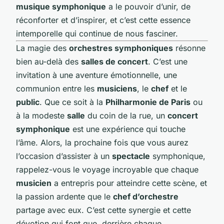
musique symphonique
a le pouvoir d’unir, de
réconforter et d’inspirer, et c’est cette essence
intemporelle qui continue de nous fasciner.
La magie des
orchestres symphoniques
résonne
bien au-delà des
salles de concert
. C’est une
invitation à une aventure émotionnelle, une
communion entre les
musiciens
, le
chef
et le
public
. Que ce soit à la
Philharmonie de Paris
ou
à la modeste
salle
du coin de la rue, un
concert
symphonique
est une expérience qui touche
l’âme. Alors, la prochaine fois que vous aurez
l’occasion d’assister à un
spectacle
symphonique,
rappelez-vous le voyage incroyable que chaque
musicien
a entrepris pour atteindre cette scène, et
la passion ardente que le
chef d’orchestre
partage avec eux. C’est cette synergie et cette
dévotion qui font que, derrière chaque