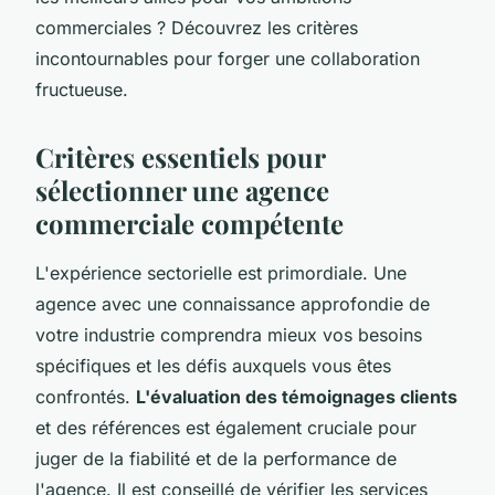
commerciales ? Découvrez les critères
incontournables pour forger une collaboration
fructueuse.
Critères essentiels pour
sélectionner une agence
commerciale compétente
L'expérience sectorielle est primordiale. Une
agence avec une connaissance approfondie de
votre industrie comprendra mieux vos besoins
spécifiques et les défis auxquels vous êtes
confrontés.
L'évaluation des témoignages clients
et des références est également cruciale pour
juger de la fiabilité et de la performance de
l'agence. Il est conseillé de vérifier les services