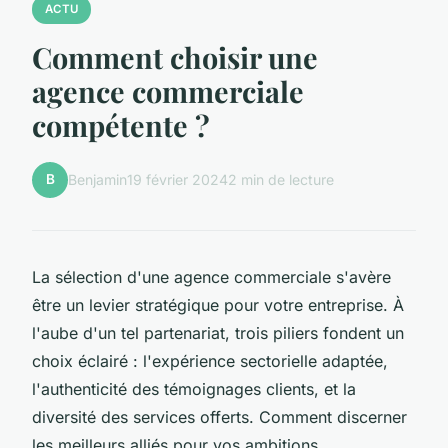
ACTU
Comment choisir une
agence commerciale
compétente ?
B
Benjamin
19 février 2024
2 min de lecture
La sélection d'une agence commerciale s'avère
être un levier stratégique pour votre entreprise. À
l'aube d'un tel partenariat, trois piliers fondent un
choix éclairé : l'expérience sectorielle adaptée,
l'authenticité des témoignages clients, et la
diversité des services offerts. Comment discerner
les meilleurs alliés pour vos ambitions